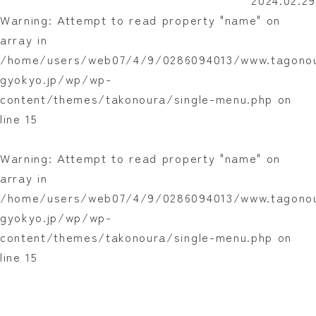
2024.02.29
Warning
: Attempt to read property "name" on
array in
/home/users/web07/4/9/0286094013/www.tagono
gyokyo.jp/wp/wp-
content/themes/takonoura/single-menu.php
on
line
15
Warning
: Attempt to read property "name" on
array in
/home/users/web07/4/9/0286094013/www.tagono
gyokyo.jp/wp/wp-
content/themes/takonoura/single-menu.php
on
line
15