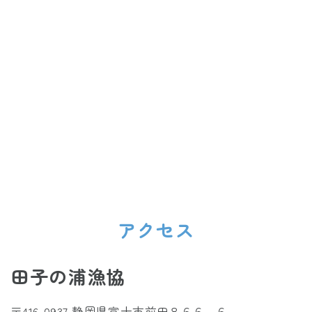
アクセス
田子の浦漁協
〒416-0937 静岡県富士市前田８６６−６