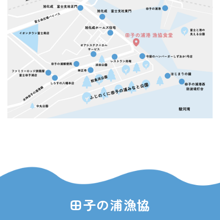
田子の浦漁協