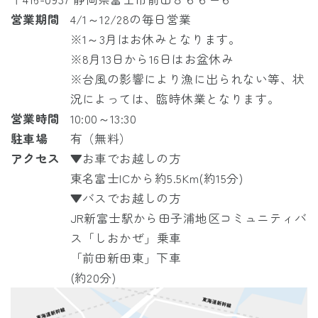
営業期間
4/1～12/28の毎日営業
※1～3月はお休みとなります。
※8月13日から16日はお盆休み
※台風の影響により漁に出られない等、状
況によっては、臨時休業となります。
営業時間
10:00～13:30
駐車場
有（無料）
アクセス
▼お車でお越しの方
東名富士ICから約5.5Km(約15分)
▼バスでお越しの方
JR
新富士駅から
田子浦地区コミュニティバ
ス「しおかぜ」
乗車
「前田新田東」下車
(約20分)