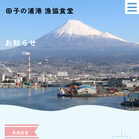
田子の浦港 漁協食堂
イベント情報
アクセス
お知らせ
ショッピング
漁協食堂