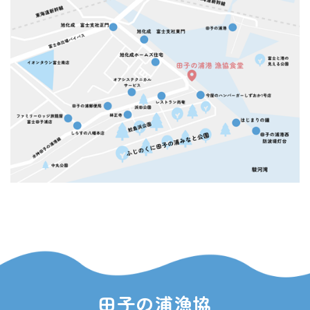
田子の浦漁協