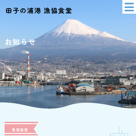
田子の浦港 漁協食堂
イベント情報
アクセス
お知らせ
ショッピング
漁協食堂