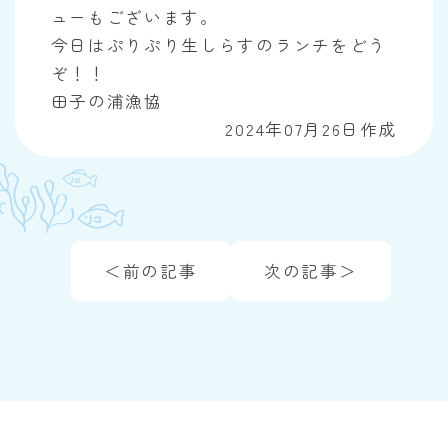
ューもございます。
今日はぷりぷり生しらすのランチをどう
ぞ！！
田子の浦漁協
2024年07月26日作成
＜前の記事
次の記事＞