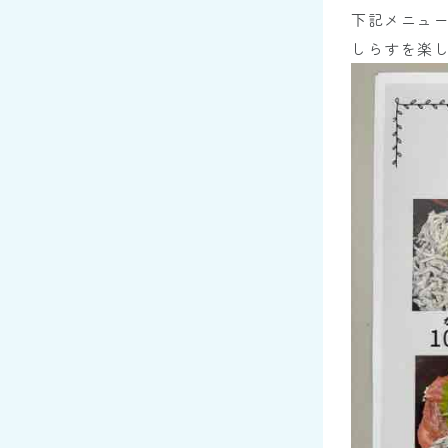
下記メニュ
しらすを楽