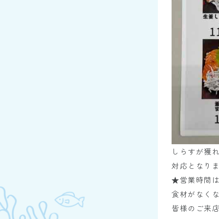
しらすが獲
対応となり
★営業時間は
食材がなく
皆様のご来