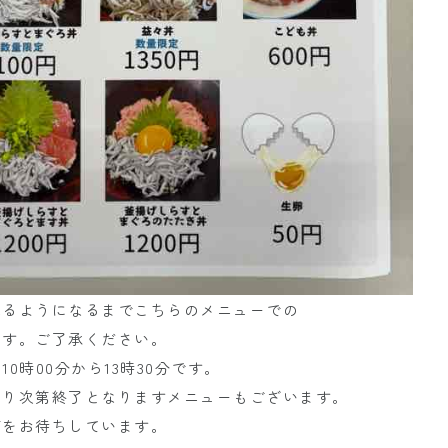
れるようになるまでこちらのメニューでの
ます。ご了承ください。
10時00分から13時30分です。
なり次第終了となりますメニューもございます。
店をお待ちしています。