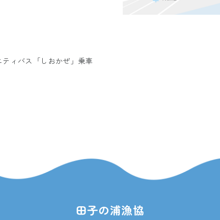
ニティバス「しおかぜ」
乗車
田子の浦漁協