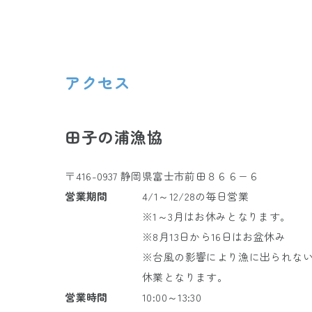
アクセス
田子の浦漁協
〒416-0937 静岡県富士市前田８６６−６
営業期間
4/1～12/28の毎日営業
※1～3月はお休みとなります。
※8月13日から16日はお盆休み
※台風の影響により漁に出られな
休業となります。
営業時間
10:00～13:30