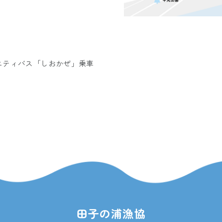
ニティバス「しおかぜ」
乗車
田子の浦漁協