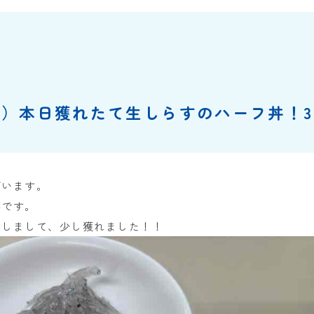
金）本日獲れたて生しらすのハーフ丼！
ざいます。
港です。
たしまして、少し獲れました！！