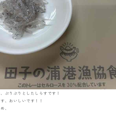
が、ぷりぷりとしたしらすです！
らす、おいしいです！！
ため、