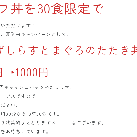
フ丼を30食限定で
りいただけます！
は、夏到来キャンペーンとして、
げしらすとまぐろのたたき
円→1000円
0円キャッシュバックいたします。
サービスですので
ください。
時30分から13時30分です。
なり次第終了となりますメニューもございます。
しをお待ちしています。