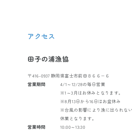
アクセス
田子の浦漁協
〒416-0937 静岡県富士市前田８６６−６
営業期間
4/1～12/28の毎日営業
※1～3月はお休みとなります。
※8月13日から16日はお盆休み
※台風の影響により漁に出られな
休業となります。
営業時間
10:00～13:30