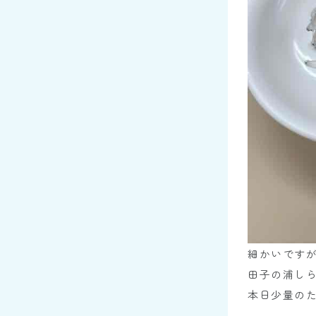
細かいです
田子の浦し
本日少量の