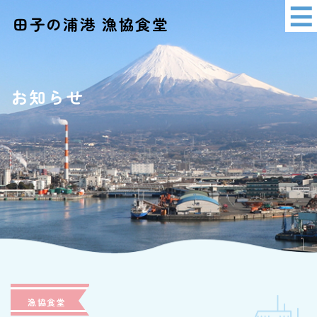
田子の浦港 漁協食堂
イベント情報
アクセス
お知らせ
ショッピング
漁協食堂