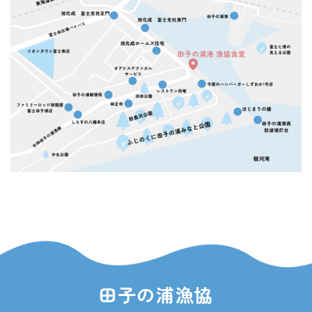
田子の浦漁協