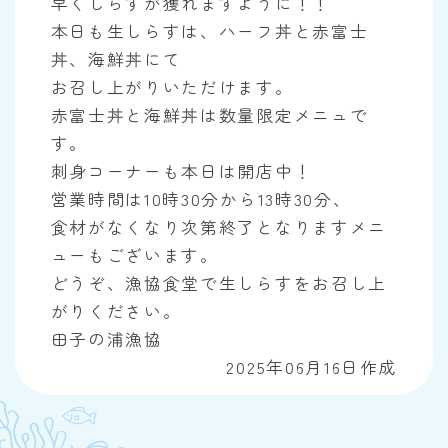
早くしらすが獲れますように！！
本日も生しらすは、ハーフ丼と赤富士
丼、海鮮丼にて
お召し上がりいただけます。
赤富士丼と海鮮丼は数量限定メニュで
す。
刺身コーナーも本日は開店中！
営業時間は10時30分から13時30分、
食材がなくなり次第終了となりますメニ
ューもございます。
どうぞ、漁協食堂で生しらすをお召し上
がりください。
田子の浦漁協
2025年06月16日作成