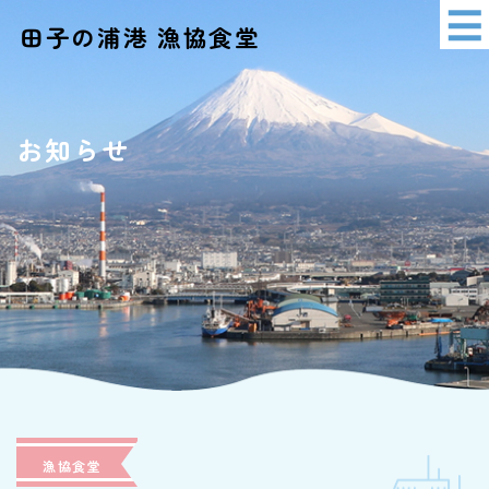
田子の浦港 漁協食堂
イベント情報
アクセス
お知らせ
ショッピング
漁協食堂