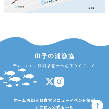
田子の浦漁協
〒416-0937 静岡県富士市前田８６６−６
ホーム
お知らせ
食堂メニュー
イベント情報
アクセス
公式モール