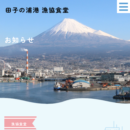
田子の浦港 漁協食堂
イベント情報
アクセス
お知らせ
ショッピング
漁協食堂