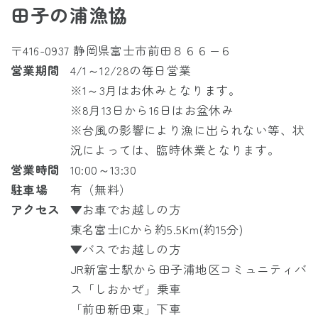
田子の浦漁協
〒416-0937 静岡県富士市前田８６６−６
営業期間
4/1～12/28の毎日営業
※1～3月はお休みとなります。
※8月13日から16日はお盆休み
※台風の影響により漁に出られない等、状
況によっては、臨時休業となります。
営業時間
10:00～13:30
駐車場
有（無料）
アクセス
▼お車でお越しの方
東名富士ICから約5.5Km(約15分)
▼バスでお越しの方
JR
新富士駅から
田子浦地区コミュニティバ
ス「しおかぜ」
乗車
「前田新田東」下車