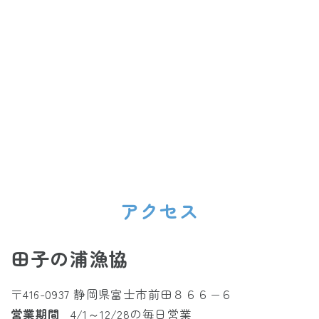
アクセス
田子の浦漁協
〒416-0937 静岡県富士市前田８６６−６
営業期間
4/1～12/28の毎日営業