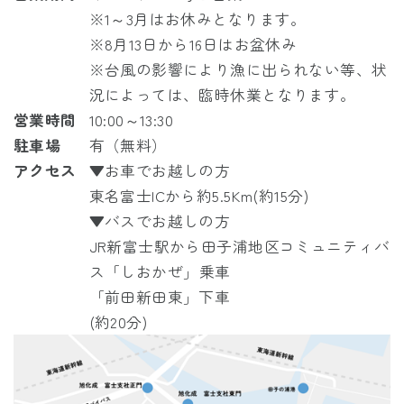
※1～3月はお休みとなります。
※8月13日から16日はお盆休み
※台風の影響により漁に出られない等、状
況によっては、臨時休業となります。
営業時間
10:00～13:30
駐車場
有（無料）
アクセス
▼お車でお越しの方
東名富士ICから約5.5Km(約15分)
▼バスでお越しの方
JR
新富士駅から
田子浦地区コミュニティバ
ス「しおかぜ」
乗車
「前田新田東」下車
(約20分)