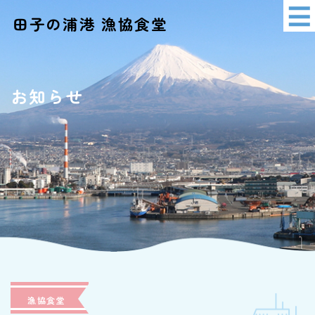
田子の浦港 漁協食堂
イベント情報
アクセス
お知らせ
ショッピング
漁協食堂