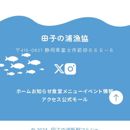
田子の浦漁協
〒416-0937 静岡県富士市前田８６６−６
ホーム
お知らせ
食堂メニュー
イベント情報
アクセス
公式モール
© 2024, 田子の浦新鮮マルシェ