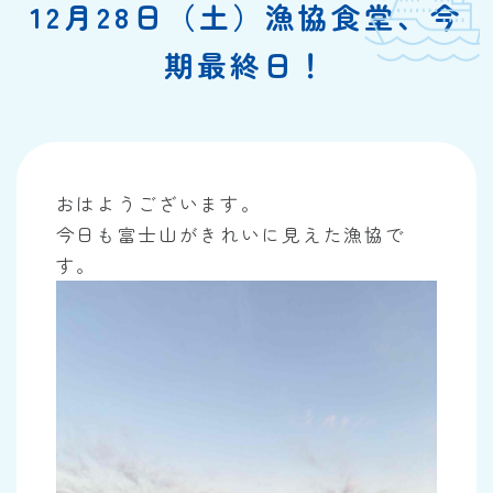
12月28日（土）漁協食堂、今
期最終日！
おはようございます。
今日も富士山がきれいに見えた漁協で
す。