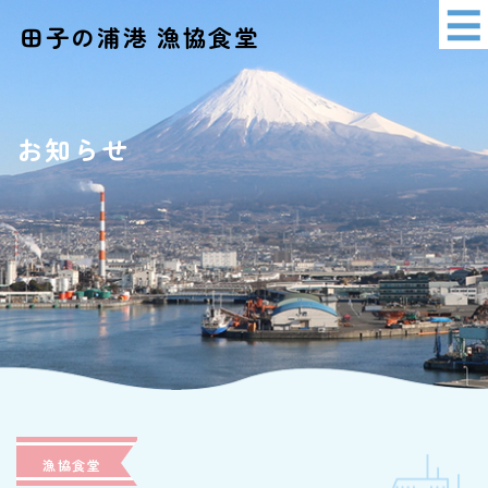
田子の浦港 漁協食堂
イベント情報
アクセス
お知らせ
ショッピング
漁協食堂