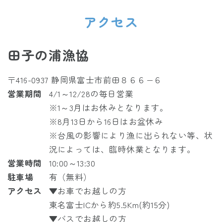
アクセス
田子の浦漁協
〒416-0937 静岡県富士市前田８６６−６
営業期間
4/1～12/28の毎日営業
※1～3月はお休みとなります。
※8月13日から16日はお盆休み
※台風の影響により漁に出られない等、状
況によっては、臨時休業となります。
営業時間
10:00～13:30
駐車場
有（無料）
アクセス
▼お車でお越しの方
東名富士ICから約5.5Km(約15分)
▼バスでお越しの方