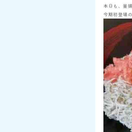
本日も、釜
今期初登場