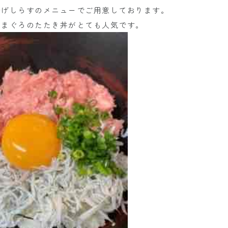
揚げしらすのメニューでご用意しております。
のまぐろのたたき丼がとても人気です。