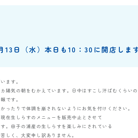
1月13日（水）本日も10：30に開店しま
ざいます。
ポカ陽気の朝をむかえています。日中はすこし汗ばむくらいの
予報です。
寒かったりで体調を崩されないようにお気を付けください。
今現在生しらすのメニューを販売中止とさせて
ます。田子の浦産の生しらすを楽しみにされている
心苦しく、大変申し訳ありません。