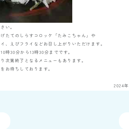
下さい。
揚げたてのしらすコロッケ「たみこちゃん」や
ライ、えびフライなどお召し上がりいただけます。
10時30分から13時30分までです。
なり次第終了となるメニューもあります。
しをお待ちしております。
協
2024