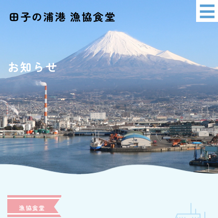
田子の浦港 漁協食堂
イベント情報
アクセス
お知らせ
ショッピング
漁協食堂