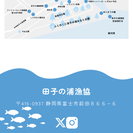
田子の浦漁協
〒416-0937 静岡県富士市前田８６６−６