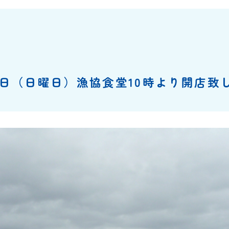
26日（日曜日）漁協食堂10時より開店致