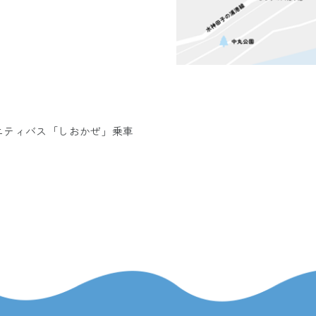
ニティバス「しおかぜ」
乗車