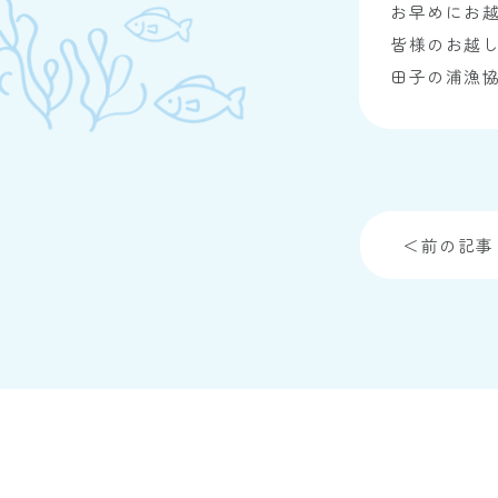
お早めにお
皆様のお越
田子の浦漁
＜前の記事