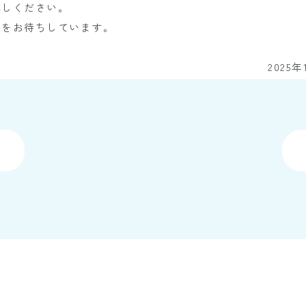
越しください。
しをお待ちしています。
協
2025