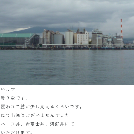
ざいます。
の曇り空です。
に覆われて麓が少し見えるくらいです。
日にて出漁はございませんでした。
、ハーフ丼、赤富士丼、海鮮丼にて
りいただけます。