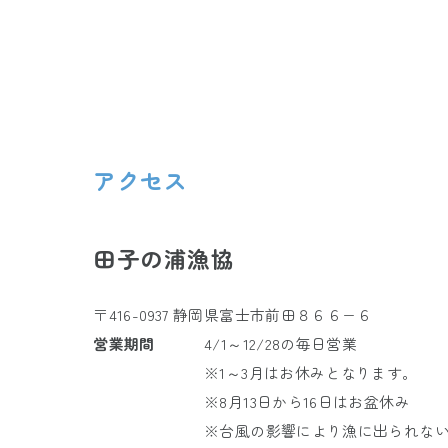
アクセス
田子の浦漁協
〒416-0937 静岡県富士市前田８６６−６
営業期間
4/1～12/28の毎日営業
※1～3月はお休みとなります。
※8月13日から16日はお盆休み
※台風の影響により漁に出られな